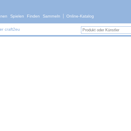
nen
Spielen
Finden
Sammeln
Online-Katalog
er craft2eu