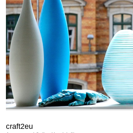
craft2eu