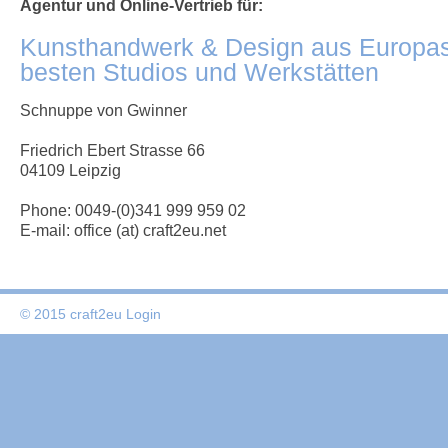
Agentur und Online-Vertrieb für:
Kunsthandwerk & Design aus Europa
besten Studios und Werkstätten
Schnuppe von Gwinner
Friedrich Ebert Strasse 66
04109 Leipzig
Phone: 0049-(0)341 999 959 02
E-mail: office (at) craft2eu.net
© 2015 craft2eu
Login